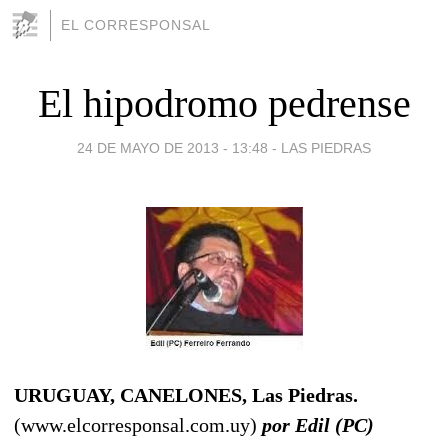
EL CORRESPONSAL
El hipodromo pedrense
24 DE MAYO DE 2013 - 13:48
-
LAS PIEDRAS
URUGUAY, CANELONES, Las Piedras.
(www.elcorresponsal.com.uy)
por Edil (PC)