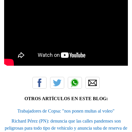
OTROS ARTÍCULOS EN ESTE BLOG:
Trabajadores de Copsa: "nos ponen multas al voleo"
Richard Pérez (PN): denuncia que las calles pandenses son
peligrosas para todo tipo de vehiculo y anuncia suba de reserva de