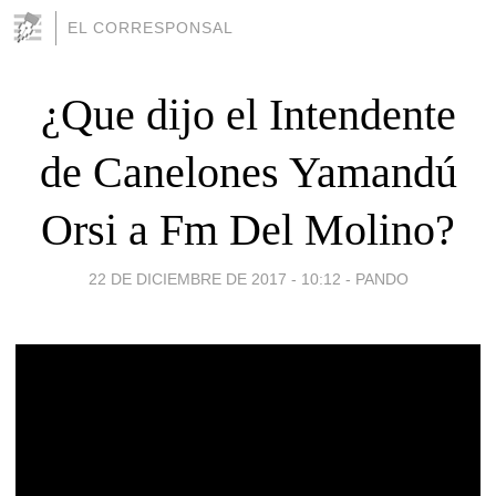
EL CORRESPONSAL
¿Que dijo el Intendente
de Canelones Yamandú
Orsi a Fm Del Molino?
22 DE DICIEMBRE DE 2017 - 10:12
-
PANDO