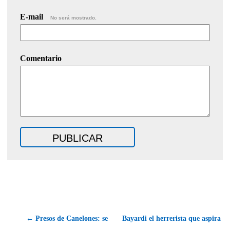
E-mail
No será mostrado.
Comentario
← Presos de Canelones: se
Bayardi el herrerista que aspira