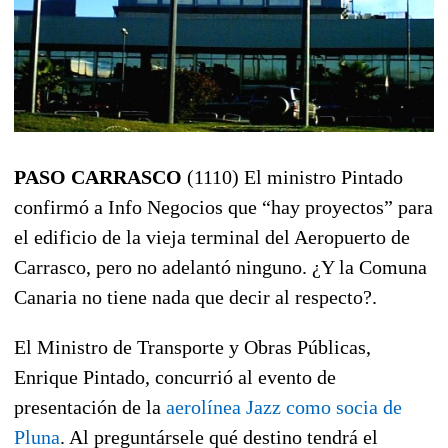
PASO CARRASCO
(1110) El ministro Pintado
confirmó a Info Negocios que “hay proyectos” para
el edificio de la vieja terminal del Aeropuerto de
Carrasco, pero no adelantó ninguno. ¿Y la Comuna
Canaria no tiene nada que decir al respecto?.
El Ministro de Transporte y Obras Públicas,
Enrique Pintado, concurrió al evento de
presentación de la
aerolínea Jazz como socia de
Pluna
. Al preguntársele qué destino tendrá el