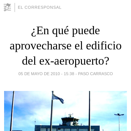
EL CORRESPONSAL
¿En qué puede
aprovecharse el edificio
del ex-aeropuerto?
05 DE MAYO DE 2010 - 15:38
-
PASO CARRASCO