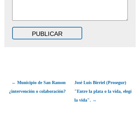
← Municipio de San Ramon
José Luis Birriel (Prosegur)
¿intervención o colaboración?
"Entre la plata o la vida, elegí
la vida". →