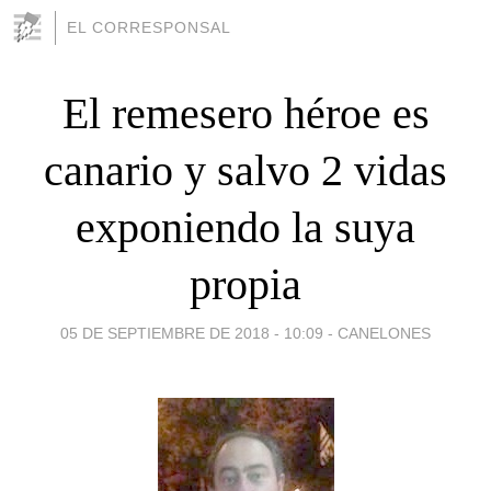
EL CORRESPONSAL
El remesero héroe es
canario y salvo 2 vidas
exponiendo la suya
propia
05 DE SEPTIEMBRE DE 2018 - 10:09
-
CANELONES