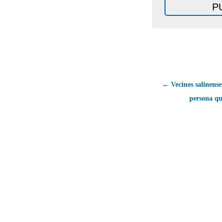
← Vecinos salinens
persona qu