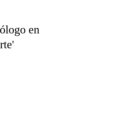
eólogo en
rte'