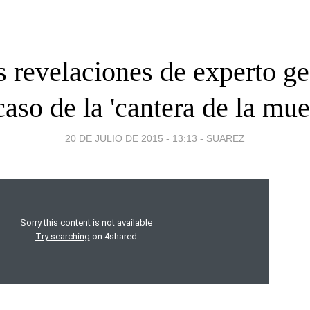
s revelaciones de experto g
caso de la 'cantera de la mue
20 DE JULIO DE 2015 - 13:13
-
SUAREZ