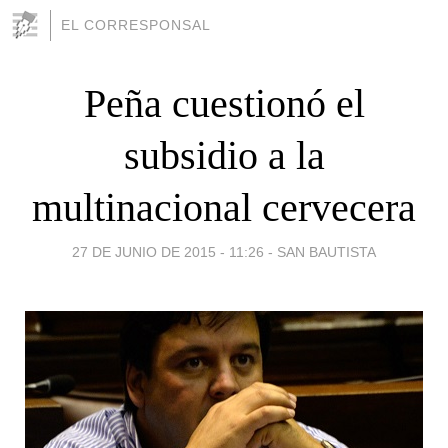
EL CORRESPONSAL
Peña cuestionó el
subsidio a la
multinacional cervecera
27 DE JUNIO DE 2015 - 11:26
-
SAN BAUTISTA