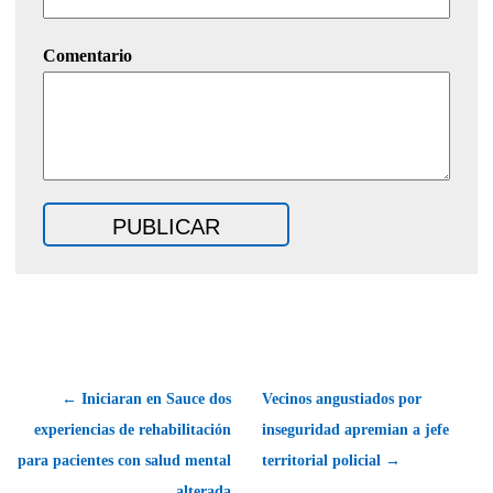
Comentario
← Iniciaran en Sauce dos
Vecinos angustiados por
experiencias de rehabilitación
inseguridad apremian a jefe
para pacientes con salud mental
territorial policial →
alterada