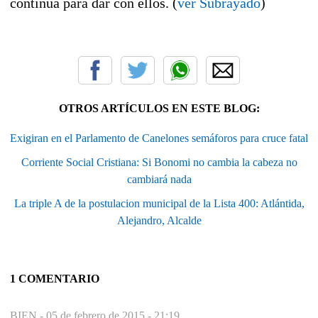
continúa para dar con ellos. (
ver Subrayado
)
OTROS ARTÍCULOS EN ESTE BLOG:
Exigiran en el Parlamento de Canelones semáforos para cruce fatal
Corriente Social Cristiana: Si Bonomi no cambia la cabeza no
cambiará nada
La triple A de la postulacion municipal de la Lista 400: Atlántida,
Alejandro, Alcalde
1 COMENTARIO
BIEN -
05 de febrero de 2015 - 21:19