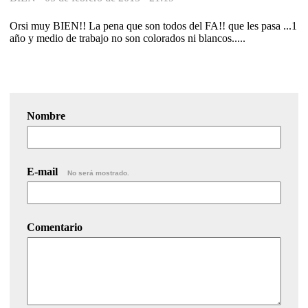
Orsi muy BIEN!! La pena que son todos del FA!! que les pasa ...1
año y medio de trabajo no son colorados ni blancos.....
Nombre
E-mail
No será mostrado.
Comentario