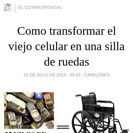
EL CORRESPONSAL
Como transformar el
viejo celular en una silla
de ruedas
01 DE JULIO DE 2013 - 09:42
-
CANELONES