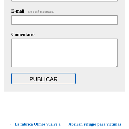
E-mail
No será mostrado.
Comentario
← La fábrica Olmos vuelve a
Abrirán refugio para víctimas