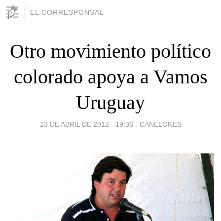
EL CORRESPONSAL
Otro movimiento político
colorado apoya a Vamos
Uruguay
23 DE ABRIL DE 2012 - 19:36
-
CANELONES