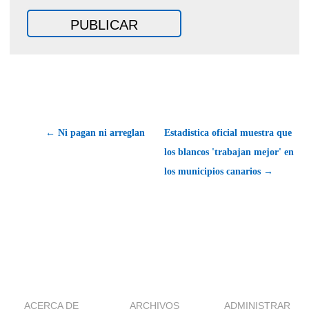
← Ni pagan ni arreglan
Estadistica oficial muestra que
los blancos 'trabajan mejor' en
los municipios canarios →
ACERCA DE
ARCHIVOS
ADMINISTRAR