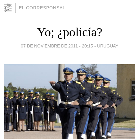
EL CORRESPONSAL
Yo; ¿policía?
07 DE NOVIEMBRE DE 2011 - 20:15
-
URUGUAY