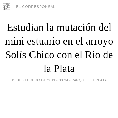
EL CORRESPONSAL
Estudian la mutación del
mini estuario en el arroyo
Solís Chico con el Rio de
la Plata
11 DE FEBRERO DE 2011 - 08:34
-
PARQUE DEL PLATA