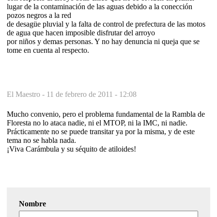
lugar de la contaminación de las aguas debido a la conección
pozos negros a la red
de desagüe pluvial y la falta de control de prefectura de las motos
de agua que hacen imposible disfrutar del arroyo
por niños y demas personas. Y no hay denuncia ni queja que se
tome en cuenta al respecto.
El Maestro -
11 de febrero de 2011 - 12:08
Mucho convenio, pero el problema fundamental de la Rambla de
Floresta no lo ataca nadie, ni el MTOP, ni la IMC, ni nadie.
Prácticamente no se puede transitar ya por la misma, y de este
tema no se habla nada.
¡Viva Carámbula y su séquito de atiloides!
Nombre