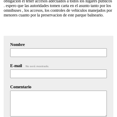
obligacion el tener accesos adecuados a todos los lugares públicos
. espero que las autoridades tomen carta en el asunto tanto por los
omnibuses , los accesos, los controles de vehiculos manejados por
menores cuanto por la preservacion de este parque balneario.
Nombre
E-mail
No será mostrado.
Comentario