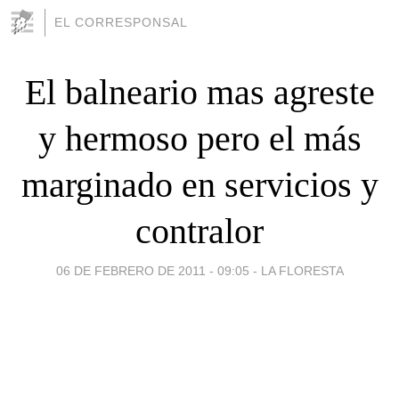
EL CORRESPONSAL
El balneario mas agreste
y hermoso pero el más
marginado en servicios y
contralor
06 DE FEBRERO DE 2011 - 09:05
-
LA FLORESTA