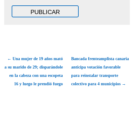
← Una mujer de 19 años mató
Bancada frenteamplista canaria
a su marido de 29; disparándole
anticipa votación favorable
en la cabeza con una escopeta
para reinstalar transporte
16 y luego le prendió fuego
colectivo para 4 municipios →