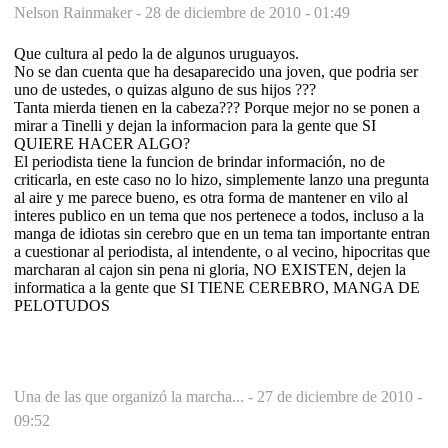
Nelson Rainmaker -
28 de diciembre de 2010 - 01:49
Que cultura al pedo la de algunos uruguayos.
No se dan cuenta que ha desaparecido una joven, que podria ser
uno de ustedes, o quizas alguno de sus hijos ???
Tanta mierda tienen en la cabeza??? Porque mejor no se ponen a
mirar a Tinelli y dejan la informacion para la gente que SI
QUIERE HACER ALGO?
El periodista tiene la funcion de brindar información, no de
criticarla, en este caso no lo hizo, simplemente lanzo una pregunta
al aire y me parece bueno, es otra forma de mantener en vilo al
interes publico en un tema que nos pertenece a todos, incluso a la
manga de idiotas sin cerebro que en un tema tan importante entran
a cuestionar al periodista, al intendente, o al vecino, hipocritas que
marcharan al cajon sin pena ni gloria, NO EXISTEN, dejen la
informatica a la gente que SI TIENE CEREBRO, MANGA DE
PELOTUDOS
Una de las que organizó la marcha... -
27 de diciembre de 2010 -
09:52