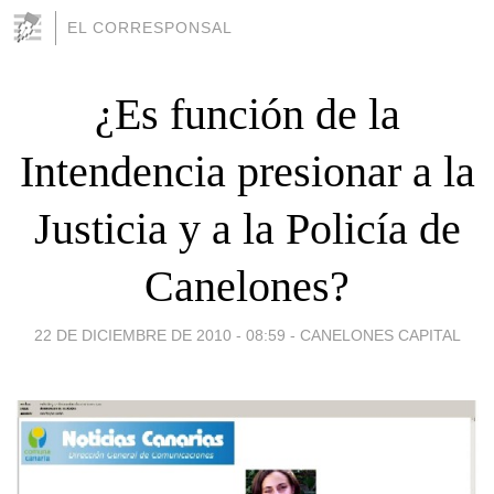
EL CORRESPONSAL
¿Es función de la
Intendencia presionar a la
Justicia y a la Policía de
Canelones?
22 DE DICIEMBRE DE 2010 - 08:59
-
CANELONES CAPITAL