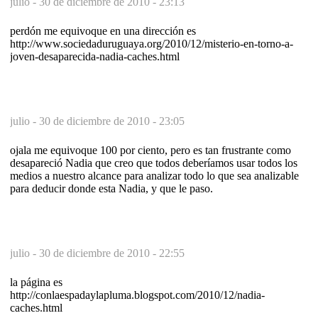
julio -
30 de diciembre de 2010 - 23:13
perdón me equivoque en una dirección es
http://www.sociedaduruguaya.org/2010/12/misterio-en-torno-a-
joven-desaparecida-nadia-caches.html
julio -
30 de diciembre de 2010 - 23:05
ojala me equivoque 100 por ciento, pero es tan frustrante como
desapareció Nadia que creo que todos deberíamos usar todos los
medios a nuestro alcance para analizar todo lo que sea analizable
para deducir donde esta Nadia, y que le paso.
julio -
30 de diciembre de 2010 - 22:55
la página es
http://conlaespadaylapluma.blogspot.com/2010/12/nadia-
caches.html