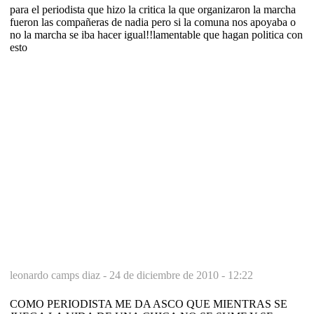
para el periodista que hizo la critica la que organizaron la marcha
fueron las compañeras de nadia pero si la comuna nos apoyaba o
no la marcha se iba hacer igual!!lamentable que hagan politica con
esto
leonardo camps diaz -
24 de diciembre de 2010 - 12:22
COMO PERIODISTA ME DA ASCO QUE MIENTRAS SE