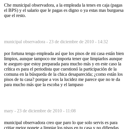
Che municipal observadora, a la empleada la tenes en caja (pagas
el BPS) y el salario que le pagas es digno o ya estas mas burguesa
que el resto.
municipal observadora -
23 de diciembre de 2010 - 14:32
por fortuna tengo empleada así que los pisos de mi casa están bien
limpios, aunque tampoco me importa tener que limpiarlos aunque
te aseguro que estoy preparada para mucho más y en este caso la
crítica es para el periodista que cuestionó la participación de la
comuna en la búsqueda de la chica desaparecida; ¿como están los
pisos de tu casa? porque a vos la lucidez me parece que no te da
para mucho más que la escoba y el lampaso
mary -
23 de diciembre de 2010 - 11:08
municipal observadora creo que paro lo que solo servis es para
critiar mejor ponete a limpiar los pisos en tu casa y no difiendas