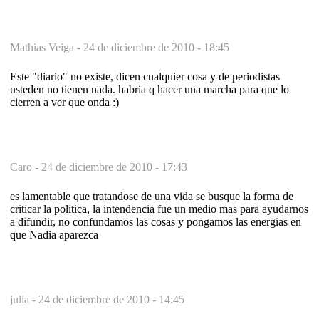
Mathias Veiga -
24 de diciembre de 2010 - 18:45
Este "diario" no existe, dicen cualquier cosa y de periodistas
usteden no tienen nada. habria q hacer una marcha para que lo
cierren a ver que onda :)
Caro -
24 de diciembre de 2010 - 17:43
es lamentable que tratandose de una vida se busque la forma de
criticar la politica, la intendencia fue un medio mas para ayudarnos
a difundir, no confundamos las cosas y pongamos las energias en
que Nadia aparezca
julia -
24 de diciembre de 2010 - 14:45