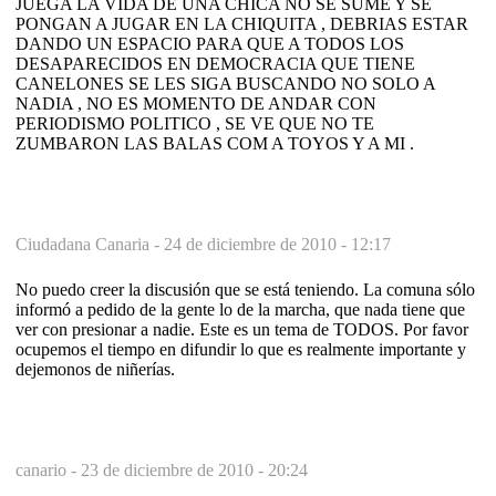
JUEGA LA VIDA DE UNA CHICA NO SE SUME Y SE
PONGAN A JUGAR EN LA CHIQUITA , DEBRIAS ESTAR
DANDO UN ESPACIO PARA QUE A TODOS LOS
DESAPARECIDOS EN DEMOCRACIA QUE TIENE
CANELONES SE LES SIGA BUSCANDO NO SOLO A
NADIA , NO ES MOMENTO DE ANDAR CON
PERIODISMO POLITICO , SE VE QUE NO TE
ZUMBARON LAS BALAS COM A TOYOS Y A MI .
Ciudadana Canaria -
24 de diciembre de 2010 - 12:17
No puedo creer la discusión que se está teniendo. La comuna sólo
informó a pedido de la gente lo de la marcha, que nada tiene que
ver con presionar a nadie. Este es un tema de TODOS. Por favor
ocupemos el tiempo en difundir lo que es realmente importante y
dejemonos de niñerías.
canario -
23 de diciembre de 2010 - 20:24