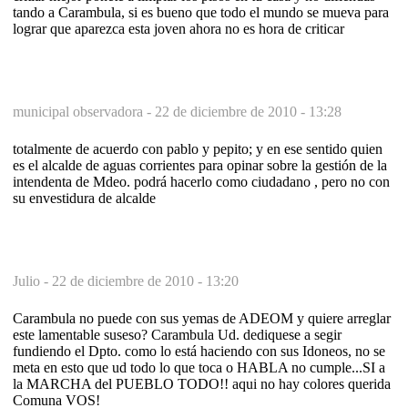
tando a Carambula, si es bueno que todo el mundo se mueva para
lograr que aparezca esta joven ahora no es hora de criticar
municipal observadora -
22 de diciembre de 2010 - 13:28
totalmente de acuerdo con pablo y pepito; y en ese sentido quien
es el alcalde de aguas corrientes para opinar sobre la gestión de la
intendenta de Mdeo. podrá hacerlo como ciudadano , pero no con
su envestidura de alcalde
Julio -
22 de diciembre de 2010 - 13:20
Carambula no puede con sus yemas de ADEOM y quiere arreglar
este lamentable suseso? Carambula Ud. dediquese a segir
fundiendo el Dpto. como lo está haciendo con sus Idoneos, no se
meta en esto que ud todo lo que toca o HABLA no cumple...SI a
la MARCHA del PUEBLO TODO!! aqui no hay colores querida
Comuna VOS!