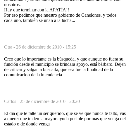
nosotros.
Hay que terminar con la APATÍA!!
Por eso pedimos que nuestro gobierno de Canelones, y todos,
cada uno, también se unan a la lucha...
Otra -
26 de diciembre de 2010 - 15:25
Creo que lo importante es la búsqueda, y que aunque no fuera su
función desde el municipio se brindara apoyo, está bárbaro. Dejen
de criticar y salgan a buscarla, que esa fue la finalidad de la
comunicacion de la intendencia.
Carlos -
25 de diciembre de 2010 - 20:20
El dia que te falte un ser querido, que se ve que nunca te falto, vas
a querer que te den la mayor ayuda posible por mas que venga del
estado o de donde venga