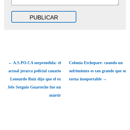
← A.S.PO.CA sorprendida: el
Colonia Etchepare: cuando un
actual jerarca policial canario
sufrimiento es tan grande que se
Leonardo Ruiz dijo que el ex
torna insoportable →
Jefe Serguio Guarteche fue un
mártir