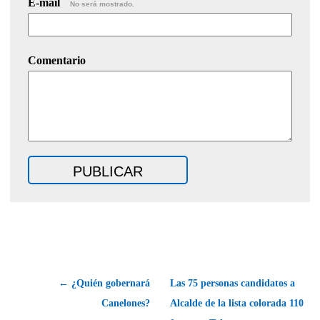
E-mail
No será mostrado.
Comentario
← ¿Quién gobernará
Las 75 personas candidatos a
Canelones?
Alcalde de la lista colorada 110