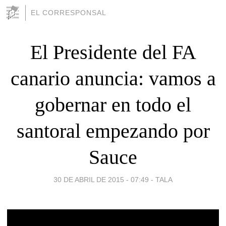
EL CORRESPONSAL
El Presidente del FA
canario anuncia: vamos a
gobernar en todo el
santoral empezando por
Sauce
30 DE ABRIL DE 2015 - 07:49
-
TALA