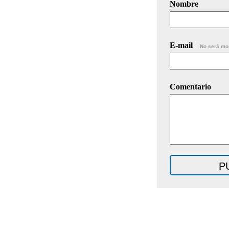
Nombre
E-mail
No será mo
Comentario