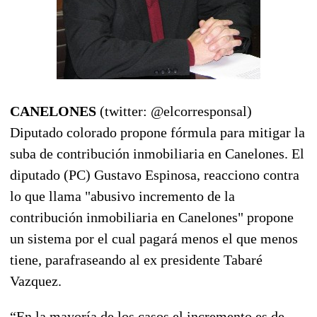
CANELONES
(twitter: @elcorresponsal)
Diputado colorado propone fórmula para mitigar la
suba de contribución inmobiliaria en Canelones. El
diputado (PC) Gustavo Espinosa, reacciono contra
lo que llama "abusivo incremento de la
contribución inmobiliaria en Canelones" propone
un sistema por el cual pagará menos el que menos
tiene, parafraseando al ex presidente Tabaré
Vazquez.
“En la mayoría de los casos el incremento es de