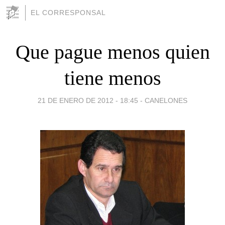
EL CORRESPONSAL
Que pague menos quien
tiene menos
21 DE ENERO DE 2012 - 18:45
-
CANELONES