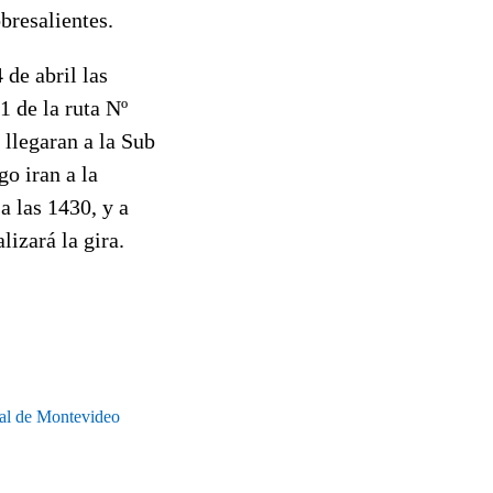
bresalientes.
de abril las
1 de la ruta Nº
 llegaran a la Sub
o iran a la
a las 1430, y a
lizará la gira.
ial de Montevideo