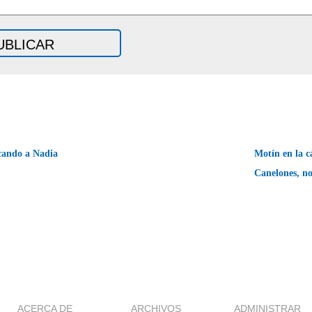
ando a Nadia
Motín en la c
Canelones, n
ACERCA DE
ARCHIVOS
ADMINISTRAR