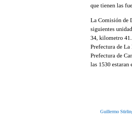
que tienen las fu
La Comisión de De
siguientes unidade
34, kilometro 41.
Prefectura de La 
Prefectura de Can
las 1530 estaran 
Guillermo Stirli