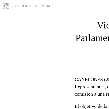
EL CORRESPONSAL
Vi
Parlamen
CANELONES (2934
Representantes, d
comision a una r
El objetivo de la