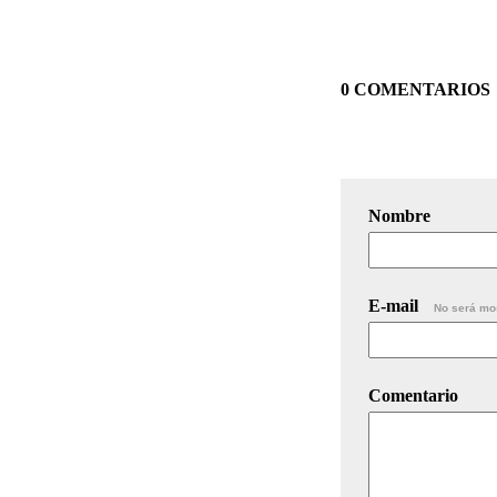
0 COMENTARIOS
Nombre
E-mail
No será mo
Comentario