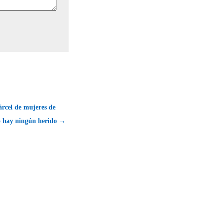
árcel de mujeres de
o hay ningún herido →