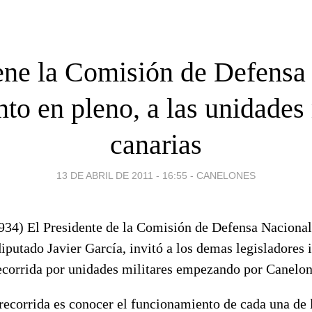
ene la Comisión de Defensa 
to en pleno, a las unidades 
canarias
13 DE ABRIL DE 2011 - 16:55
-
CANELONES
) El Presidente de la Comisión de Defensa Nacional
iputado Javier García, invitó a los demas legisladores i
ecorrida por unidades militares empezando por Canelon
 recorrida es conocer el funcionamiento de cada una de 