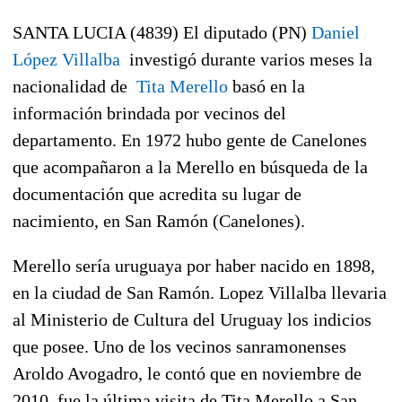
SANTA LUCIA (4839) El diputado (PN)
Daniel
López Villalba
investigó durante varios meses la
nacionalidad de
Tita Merello
basó en la
información brindada por vecinos del
departamento. En 1972 hubo gente de Canelones
que acompañaron a la Merello en búsqueda de la
documentación que acredita su lugar de
nacimiento, en San Ramón (Canelones).
Merello sería uruguaya por haber nacido en 1898,
en la ciudad de San Ramón. Lopez Villalba llevaria
al Ministerio de Cultura del Uruguay los indicios
que posee. Uno de los vecinos sanramonenses
Aroldo Avogadro, le contó que en noviembre de
2010, fue la última visita de Tita Merello a San