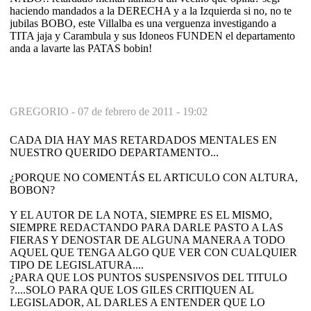
haciendo mandados a la DERECHA y a la Izquierda si no, no te
jubilas BOBO, este Villalba es una verguenza investigando a
TITA jaja y Carambula y sus Idoneos FUNDEN el departamento
anda a lavarte las PATAS bobin!
GREGORIO -
07 de febrero de 2011 - 19:02
CADA DIA HAY MAS RETARDADOS MENTALES EN
NUESTRO QUERIDO DEPARTAMENTO...
¿PORQUE NO COMENTÁS EL ARTICULO CON ALTURA,
BOBON?
Y EL AUTOR DE LA NOTA, SIEMPRE ES EL MISMO,
SIEMPRE REDACTANDO PARA DARLE PASTO A LAS
FIERAS Y DENOSTAR DE ALGUNA MANERA A TODO
AQUEL QUE TENGA ALGO QUE VER CON CUALQUIER
TIPO DE LEGISLATURA....
¿PARA QUE LOS PUNTOS SUSPENSIVOS DEL TITULO
?....SOLO PARA QUE LOS GILES CRITIQUEN AL
LEGISLADOR, AL DARLES A ENTENDER QUE LO