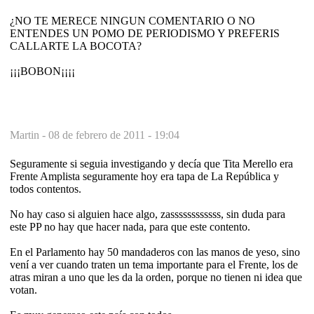
¿NO TE MERECE NINGUN COMENTARIO O NO
ENTENDES UN POMO DE PERIODISMO Y PREFERIS
CALLARTE LA BOCOTA?
¡¡¡BOBON¡¡¡¡
Martin -
08 de febrero de 2011 - 19:04
Seguramente si seguia investigando y decía que Tita Merello era
Frente Amplista seguramente hoy era tapa de La República y
todos contentos.
No hay caso si alguien hace algo, zassssssssssss, sin duda para
este PP no hay que hacer nada, para que este contento.
En el Parlamento hay 50 mandaderos con las manos de yeso, sino
vení a ver cuando traten un tema importante para el Frente, los de
atras miran a uno que les da la orden, porque no tienen ni idea que
votan.