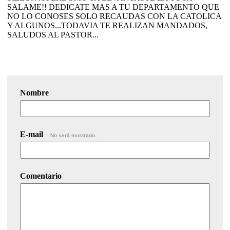
SALAME!! DEDICATE MAS A TU DEPARTAMENTO QUE
NO LO CONOSES SOLO RECAUDAS CON LA CATOLICA
Y ALGUNOS...TODAVIA TE REALIZAN MANDADOS,
SALUDOS AL PASTOR...
Nombre
E-mail
No será mostrado.
Comentario