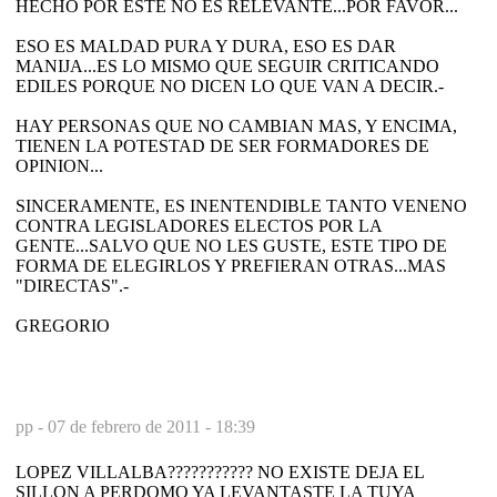
HECHO POR ESTE NO ES RELEVANTE...POR FAVOR...
ESO ES MALDAD PURA Y DURA, ESO ES DAR
MANIJA...ES LO MISMO QUE SEGUIR CRITICANDO
EDILES PORQUE NO DICEN LO QUE VAN A DECIR.-
HAY PERSONAS QUE NO CAMBIAN MAS, Y ENCIMA,
TIENEN LA POTESTAD DE SER FORMADORES DE
OPINION...
SINCERAMENTE, ES INENTENDIBLE TANTO VENENO
CONTRA LEGISLADORES ELECTOS POR LA
GENTE...SALVO QUE NO LES GUSTE, ESTE TIPO DE
FORMA DE ELEGIRLOS Y PREFIERAN OTRAS...MAS
"DIRECTAS".-
GREGORIO
pp -
07 de febrero de 2011 - 18:39
LOPEZ VILLALBA??????????? NO EXISTE DEJA EL
SILLON A PERDOMO YA LEVANTASTE LA TUYA