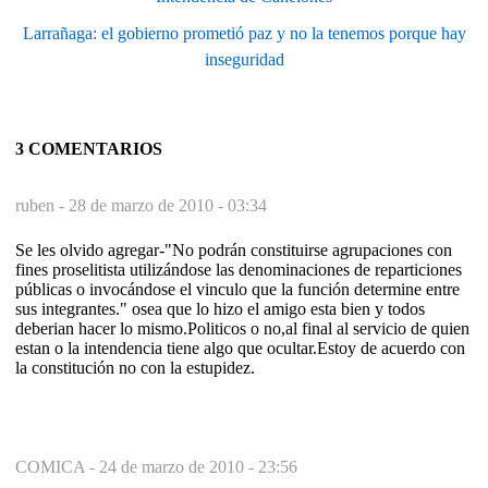
Larrañaga: el gobierno prometió paz y no la tenemos porque hay
inseguridad
3 COMENTARIOS
ruben -
28 de marzo de 2010 - 03:34
Se les olvido agregar-"No podrán constituirse agrupaciones con
fines proselitista utilizándose las denominaciones de reparticiones
públicas o invocándose el vinculo que la función determine entre
sus integrantes." osea que lo hizo el amigo esta bien y todos
deberian hacer lo mismo.Politicos o no,al final al servicio de quien
estan o la intendencia tiene algo que ocultar.Estoy de acuerdo con
la constitución no con la estupidez.
COMICA -
24 de marzo de 2010 - 23:56