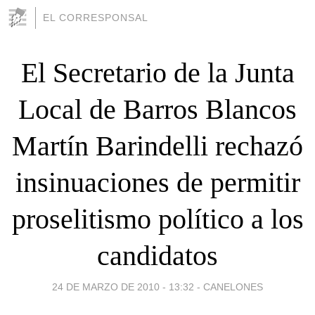
EL CORRESPONSAL
El Secretario de la Junta
Local de Barros Blancos
Martín Barindelli rechazó
insinuaciones de permitir
proselitismo político a los
candidatos
24 DE MARZO DE 2010 - 13:32
-
CANELONES