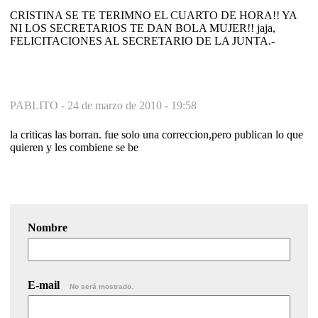
CRISTINA SE TE TERIMNO EL CUARTO DE HORA!! YA
NI LOS SECRETARIOS TE DAN BOLA MUJER!! jaja,
FELICITACIONES AL SECRETARIO DE LA JUNTA.-
PABLITO -
24 de marzo de 2010 - 19:58
la criticas las borran. fue solo una correccion,pero publican lo que
quieren y les combiene se be
Nombre
E-mail
No será mostrado.